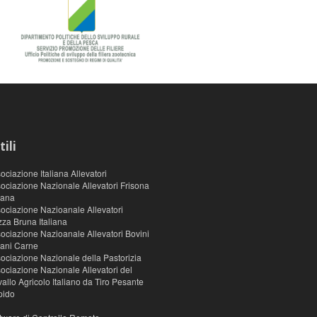
tili
ociazione Italiana Allevatori
ociazione Nazionale Allevatori Frisona
liana
ociazione Nazioanale Allevatori
za Bruna Italiana
ociazione Nazioanale Allevatori Bovini
liani Carne
ociazione Nazionale della Pastorizia
ociazione Nazionale Allevatori del
allo Agricolo Italiano da Tiro Pesante
pido