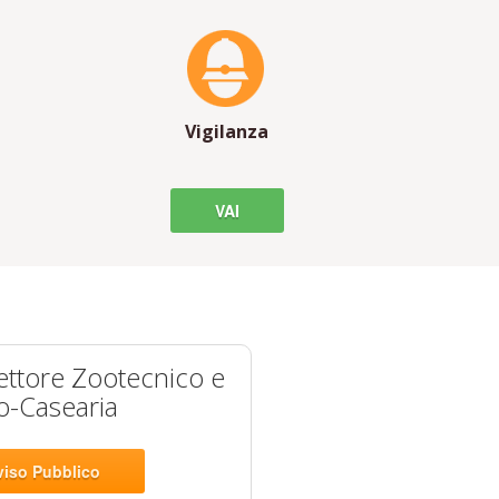
Vigilanza
VAI
ettore Zootecnico e
ro-Casearia
viso Pubblico