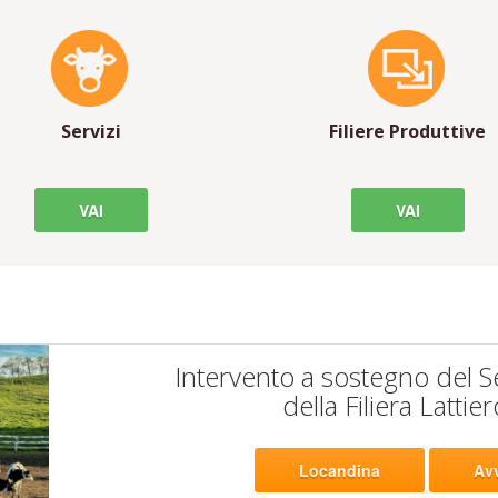
Servizi
Filiere Produttive
VAI
VAI
Intervento a sostegno del S
della Filiera Lattie
Locandina
Av