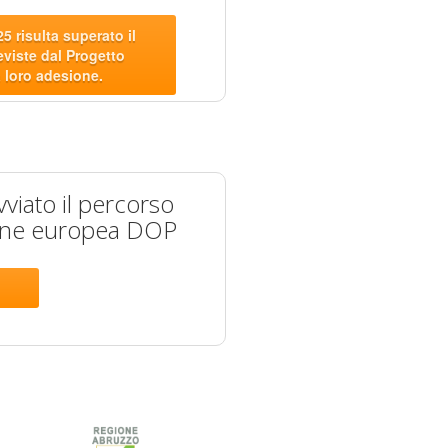
5 risulta superato il
viste dal Progetto
a loro adesione.
vviato il percorso
azione europea DOP