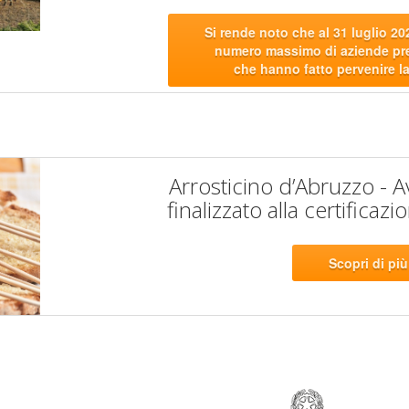
Si rende noto che al 31 luglio 202
numero massimo di aziende pre
che hanno fatto pervenire l
Arrosticino d’Abruzzo - A
finalizzato alla certific
Scopri di più