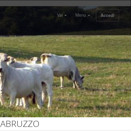
Vai
Menu
Accedi
D'ABRUZZO